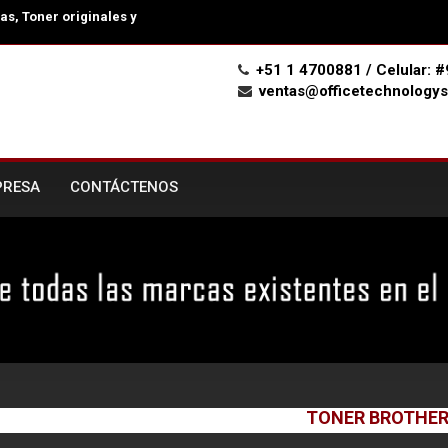
s, Toner originales y
+51 1 4700881 / Celular:
ventas@officetechnologys
PRESA
CONTÁCTENOS
TONER BROTHE