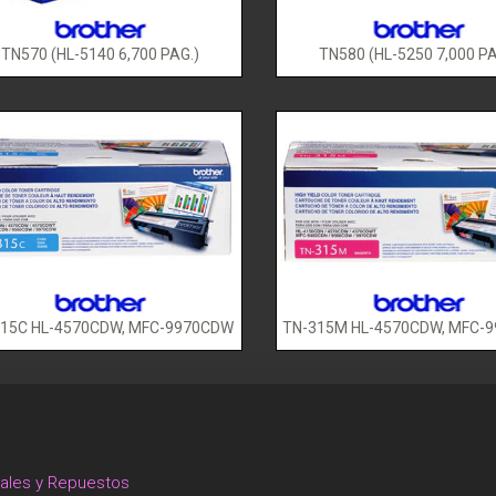
TN570 (HL-5140 6,700 PAG.)
TN580 (HL-5250 7,000 PA
315C HL-4570CDW, MFC-9970CDW
TN-315M HL-4570CDW, MFC-
nales y Repuestos