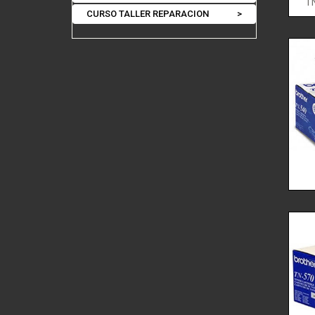
T
CURSO TALLER REPARACION
>