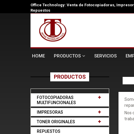
Office Technology: Venta de Fotocopiadoras, Impresora
Repuestos
HOME
PRODUCTOS
SERVICIOS
EM
PRODUCTOS
FOTOCOPIADORAS
Somo
MULTIFUNCIONALES
repar
IMPRESORAS
Nos c
traba
TONER ORIGINALES
REPUESTOS