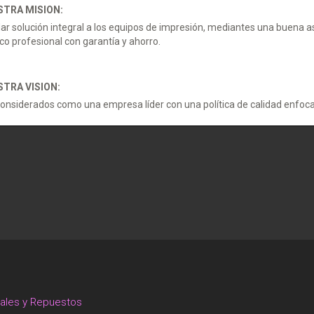
STRA MISION:
ar solución integral a los equipos de impresión, mediantes una buena as
co profesional con garantía y ahorro.
TRA VISION:
onsiderados como una empresa líder con una política de calidad enfocada
nales y Repuestos