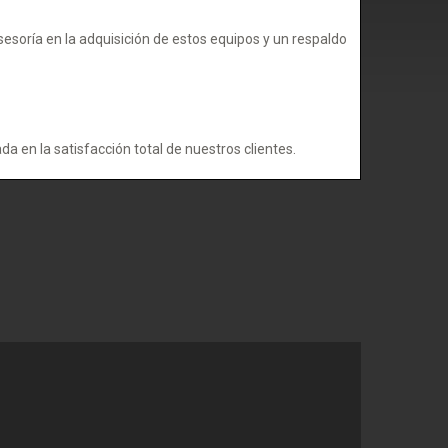
esoría en la adquisición de estos equipos y un respaldo
 en la satisfacción total de nuestros clientes.