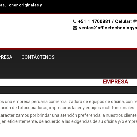
s, Toner originales y
+51 1 4700881 / Celular:
ventas@officetechnologys
PRESA
CONTÁCTENOS
EMPRESA
s una empresa peruana comercializadora de equipos de oficina, con res
ación de fotocopiadoras, impresoras laser y equipos multifuncionales.
aracterizamos por brindar una atención preferencial a nuestros client
jen eficientemente, de acuerdo a las exigencias de su oficina y/o empr