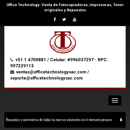
Office Technology: Venta de Fotocopiadoras, Impresoras, Toner
originales y Repuestos
+51 1 4700881 / Celular: #996037297 - RPC:
997229113
ventas@officetechnologysac.com /
soporte@officetechnologysac.com
Navigat