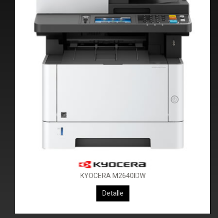
KYOCERA M2640IDW
KYOCERA M3550IDN
Detalle
Detalle