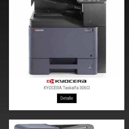
KYOCERA Taskalfa 306CI
KYOCERA Taskalfa 406CI
Detalle
Detalle