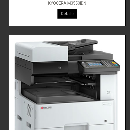
KYOCERA M3550IDN
KYOCERA M4125IDN
Detalle
Detalle