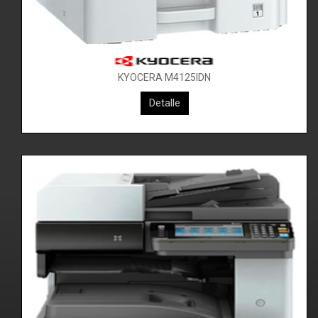
KYOCERA M4125IDN
KYOCERA M4132IDN
Detalle
Detalle