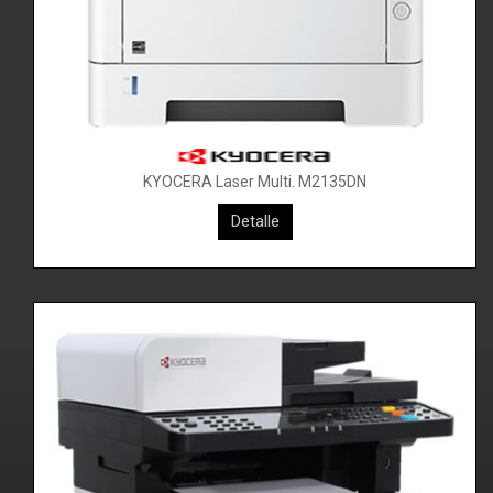
KYOCERA Laser Multi. M2135DN
KYOCERA M2040DN/L
Detalle
Detalle