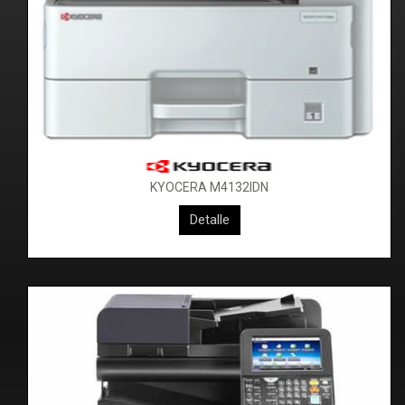
KYOCERA M4132IDN
KYOCERA Taskalfa 306CI
Detalle
Detalle