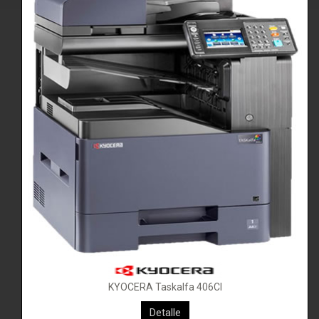
KYOCERA Taskalfa 406CI
KYOCERA M8124CIDN
Detalle