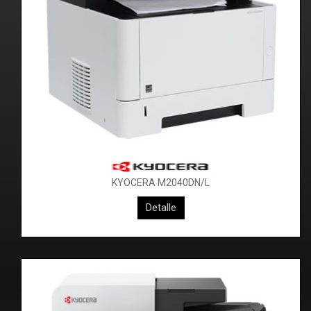
KYOCERA M2040DN/L
KYOCERA M2640IDW
Detalle
Detalle