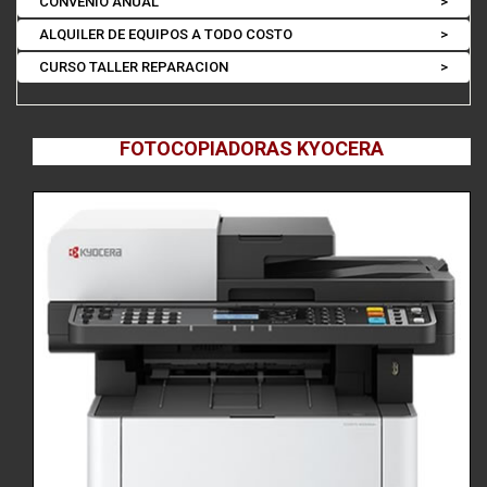
CONVENIO ANUAL
>
ALQUILER DE EQUIPOS A TODO COSTO
>
CURSO TALLER REPARACION
>
KYOCERA Laser Multi. M2135DN
FOTOCOPIADORAS KYOCERA
Detalle