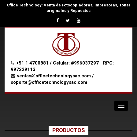
Office Technology: Venta de Fotocopiadoras, Impresoras, Toner
originales y Repuestos
+51 1 4700881 / Celular: #996037297 - RPC:
997229113
ventas@officetechnologysac.com /
soporte@officetechnologysac.com
Navigat
PRODUCTOS