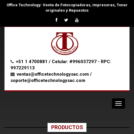
Office Technology: Venta de Fotocopiadoras, Impresoras, Toner
originales y Repuestos
+51 1 4700881 / Celular: #996037297 - RPC:
997229113
ventas@officetechnologysac.com /
soporte@officetechnologysac.com
Navigat
PRODUCTOS