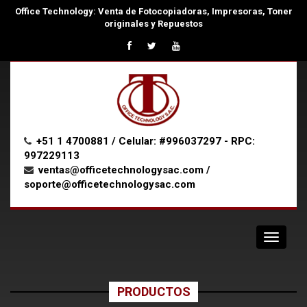
Office Technology: Venta de Fotocopiadoras, Impresoras, Toner
originales y Repuestos
+51 1 4700881 / Celular: #996037297 - RPC:
997229113
ventas@officetechnologysac.com /
soporte@officetechnologysac.com
Navigat
PRODUCTOS