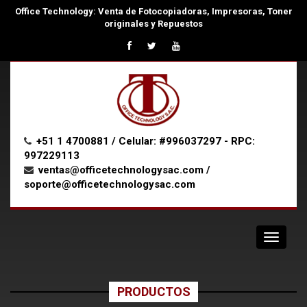
Office Technology: Venta de Fotocopiadoras, Impresoras, Toner
originales y Repuestos
+51 1 4700881 / Celular: #996037297 - RPC:
997229113
ventas@officetechnologysac.com /
soporte@officetechnologysac.com
Navigat
PRODUCTOS