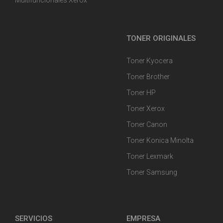
Multifuncionales Xerox
TONER ORIGINALES
Toner Kyocera
Toner Brother
Toner HP
Toner Xerox
Toner Canon
Toner Konica Minolta
Toner Lexmark
Toner Samsung
SERVICIOS
EMPRESA